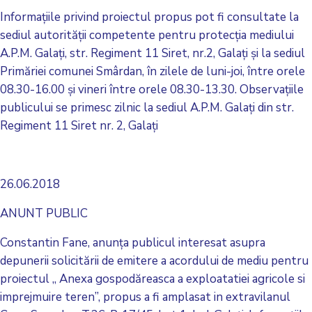
Informațiile privind proiectul propus pot fi consultate la
sediul autorității competente pentru protecția mediului
A.P.M. Galați, str. Regiment 11 Siret, nr.2, Galați și la sediul
Primăriei comunei Smârdan, în zilele de luni-joi, între orele
08.30-16.00 și vineri între orele 08.30-13.30. Observațiile
publicului se primesc zilnic la sediul A.P.M. Galați din str.
Regiment 11 Siret nr. 2, Galați
26.06.2018
ANUNT PUBLIC
Constantin Fane, anunţa publicul interesat asupra
depunerii solicitării de emitere a acordului de mediu pentru
proiectul ,, Anexa gospodăreasca a exploatatiei agricole si
imprejmuire teren”, propus a fi amplasat in extravilanul