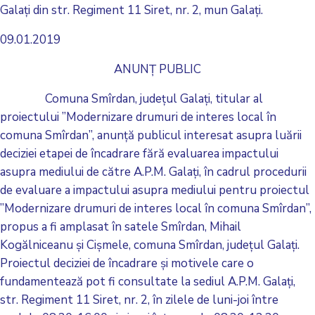
Galați din str. Regiment 11 Siret, nr. 2, mun Galați.
09.01.2019
ANUNȚ PUBLIC
Comuna Smîrdan, județul Galați, titular al
proiectului ”Modernizare drumuri de interes local în
comuna Smîrdan”, anunță publicul interesat asupra luării
deciziei etapei de încadrare fără evaluarea impactului
asupra mediului de către A.P.M. Galați, în cadrul procedurii
de evaluare a impactului asupra mediului pentru proiectul
”Modernizare drumuri de interes local în comuna Smîrdan”,
propus a fi amplasat în satele Smîrdan, Mihail
Kogălniceanu și Cișmele, comuna Smîrdan, județul Galați.
Proiectul deciziei de încadrare și motivele care o
fundamentează pot fi consultate la sediul A.P.M. Galați,
str. Regiment 11 Siret, nr. 2, în zilele de luni-joi între