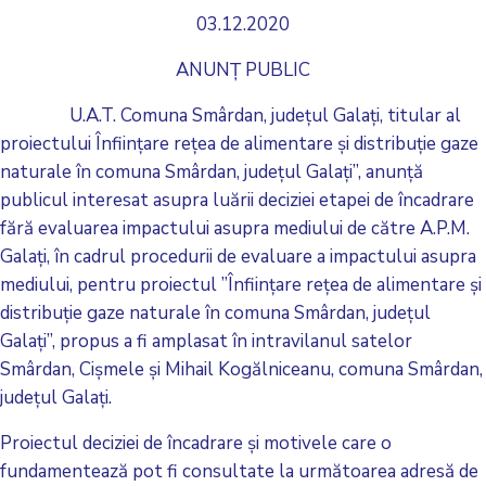
03.12.2020
ANUNȚ PUBLIC
U.A.T. Comuna Smârdan, județul Galați, titular al
proiectului Înființare rețea de alimentare și distribuție gaze
naturale în comuna Smârdan, județul Galați”, anunță
publicul interesat asupra luării deciziei etapei de încadrare
fără evaluarea impactului asupra mediului de către A.P.M.
Galați, în cadrul procedurii de evaluare a impactului asupra
mediului, pentru proiectul ”Înființare rețea de alimentare și
distribuție gaze naturale în comuna Smârdan, județul
Galați”, propus a fi amplasat în intravilanul satelor
Smârdan, Cișmele și Mihail Kogălniceanu, comuna Smârdan,
județul Galați.
Proiectul deciziei de încadrare și motivele care o
fundamentează pot fi consultate la următoarea adresă de