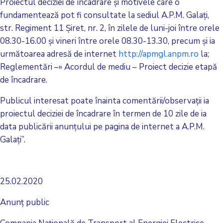
Proiectul deciziei de încadrare şi motivele care o
fundamentează pot fi consultate la sediul A.P.M. Galaţi,
str. Regiment 11 Şiret, nr. 2, în zilele de luni-joi între orele
08.30-16.00 şi vineri între orele 08.30-13.30, precum şi ia
următoarea adresă de internet
http://apmgl.anpm.ro
la;
Reglementări –» Acordul de mediu – Proiect decizie etapă
de încadrare.
Publicul interesat poate înainta comentării/observaţii ia
proiectul deciziei de încadrare în termen de 10 zile de ia
data publicării anunţului pe pagina de internet a A.P.M.
Galaţi”.
25.02.2020
Anunţ public