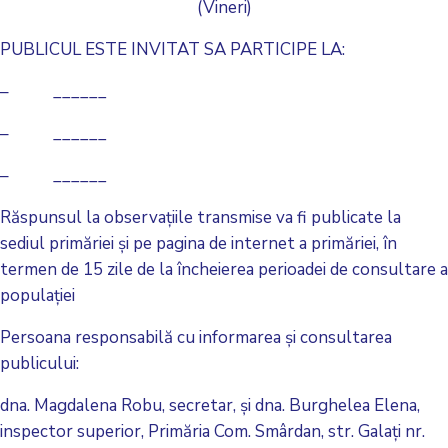
(Vineri)
PUBLICUL ESTE INVITAT SA PARTICIPE LA:
– ______
– ______
– ______
Răspunsul la observațiile transmise va fi publicate la
sediul primăriei și pe pagina de internet a primăriei, în
termen de 15 zile de la încheierea perioadei de consultare a
populației
Persoana responsabilă cu informarea și consultarea
publicului:
dna. Magdalena Robu, secretar, și dna. Burghelea Elena,
inspector superior, Primăria Com. Smârdan, str. Galați nr.