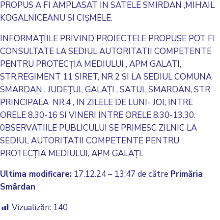
PROPUS A FI AMPLASAT IN SATELE SMIRDAN ,MIHAIL
KOGALNICEANU SI CIŞMELE.
INFORMAŢIILE PRIVIND PROIECTELE PROPUSE POT FI
CONSULTATE LA SEDIUL AUTORITATII COMPETENTE
PENTRU PROTECŢIA MEDIULUI , APM GALATI,
STR.REGIMENT 11 SIRET, NR 2 SI LA SEDIUL COMUNA
SMARDAN , JUDEŢUL GALAŢI , SATUL SMARDAN, STR
PRINCIPALA NR.4 , IN ZILELE DE LUNI- JOI, INTRE
ORELE 8.30-16 SI VINERI INTRE ORELE 8.30-13.30.
0BSERVATIILE PUBLICULUI SE PRIMESC ZILNIC LA
SEDIUL AUTORITATII COMPETENTE PENTRU
PROTECŢIA MEDIULUI, APM GALAŢI.
Ultima modificare:
17.12.24 – 13:47 de către
Primăria
Smârdan
Vizualizări:
140