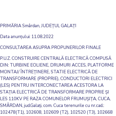
PRIMĂRIA Smârdan, JUDEȚUL GALAȚI
Data anunțului: 11.08.2022
CONSULTAREA ASUPRA PROPUNERILOR FINALE
P.U.Z. CONSTRUIRE CENTRALĂ ELECTRICĂ COMPUSĂ
DIN: TURBINE EOLIENE, DRUMURI ACCES, PLATFORME
MONTAJ/ ÎNTREȚINERE, STATIE ELECTRICĂ DE
TRANSFORMARE (PROPRIE), CONDUCTORI ELECTRICI
(LES) PENTRU INTERCONECTAREA ACESTORA LA
STAȚIA ELECTRICĂ DE TRANSFORMARE PROPRIE ȘI
LES 110KV PE RAZA COMUNELOR FRUMUȘIȚA, CUCA,
SMÂRDAN, jud.Galați, com. Cuca terenurile cu nr.cad.:
102478(T1), 102608, 102609 (T2), 102520 (T3), 102668