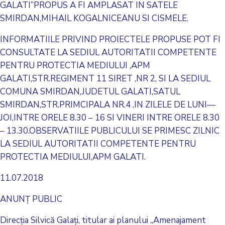
GALATI”PROPUS A FI AMPLASAT IN SATELE
SMIRDAN,MIHAIL KOGALNICEANU SI CISMELE.
INFORMATIILE PRIVIND PROIECTELE PROPUSE POT FI
CONSULTATE LA SEDIUL AUTORITATII COMPETENTE
PENTRU PROTECTIA MEDIULUI ,APM
GALATI,STR.REGIMENT 11 SIRET ,NR 2, SI LA SEDIUL
COMUNA SMIRDAN,JUDETUL GALATI,SATUL
SMIRDAN,STR.PRIMCIPALA NR.4 ,IN ZILELE DE LUNI—
JOI,INTRE ORELE 8.30 – 16 SI VINERI INTRE ORELE 8.30
– 13.30.OBSERVATIILE PUBLICULUI SE PRIMESC ZILNIC
LA SEDIUL AUTORITATII COMPETENTE PENTRU
PROTECTIA MEDIULUI,APM GALATI.
11.07.2018
ANUNȚ PUBLIC
Direcţia Silvică Galaţi, titular ai planului „Amenajament