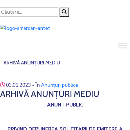
ARHIVĂ ANUNȚURI MEDIU
03.01.2023
- În
Anunțuri publice
ARHIVĂ ANUNȚURI MEDIU
ANUNT PUBLIC
PRIVIND DEPUNEREA SOLICITARII DE EMITERE A