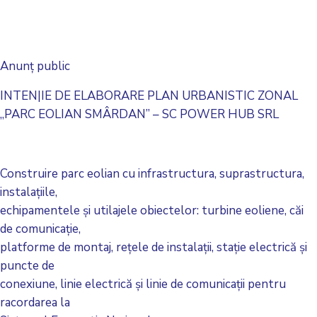
Anunț public
INTEN|IE DE ELABORARE PLAN URBANISTIC ZONAL
„PARC EOLIAN SMÂRDAN” – SC POWER HUB SRL
Construire parc eolian cu infrastructura, suprastructura,
instalațiile,
echipamentele și utilajele obiectelor: turbine eoliene, căi
de comunicație,
platforme de montaj, rețele de instalații, stație electrică și
puncte de
conexiune, linie electrică și linie de comunicații pentru
racordarea la