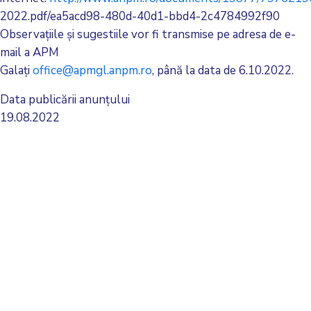
2022.pdf/ea5acd98-480d-40d1-bbd4-2c4784992f90
Observaţiile şi sugestiile vor fi transmise pe adresa de e-
mail a APM
Galați
office@apmgl.anpm.ro
, până la data de 6.10.2022.
Data publicării anunțului
19.08.2022