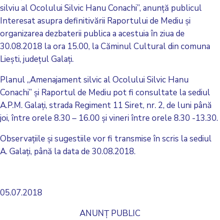
silviu al Ocolului Silvic Hanu Conachi”, anunţă publicul
Interesat asupra definitivării Raportului de Mediu şi
organizarea dezbaterii publica a acestuia în ziua de
30.08.2018 la ora 15.00, la Căminul Cultural din comuna
Lieşti, judeţul Galaţi.
Planul „Amenajament silvic al Ocolului Silvic Hanu
Conachi” şi Raportul de Mediu pot fi consultate la sediul
A.P.M. Galaţi, strada Regiment 11 Siret, nr. 2, de luni până
joi, între orele 8.30 – 16.00 şi vineri între orele 8.30 -13.30.
Observaţiile şi sugestiile vor fi transmise în scris la sediul
A. Galaţi, până la data de 30.08.2018.
05.07.2018
ANUNŢ PUBLIC