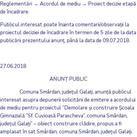
Reglementări → Acordul de mediu → Proiect decizie etapă
de încadrare.
Publicul interesat poate înainta comentarii/observaţii la
proiectul deciziei de încadrare în termen de 5 zile de la data
publicării prezentului anunţ, până la data de 09.07.2018.
27.06.2018
ANUNȚ PUBLIC
Comuna Smârdan, județul Galați, anunță publicul
interesat asupra depunerii solicitării de emitere a acordului
de mediu pentru proiectul ”Demolare și construire Școala
Gimnazială ”Sf. Cuvioasă Parascheva”, comuna Smârdan,
județul Galați” – obiect construire clădire, propus a fi
amplasat în sat Smârdan, comuna Smârdan, județul Galați.