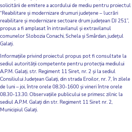
solicitării de emitere a acordului de mediu pentru proiectul
“Reabilitare şi modernizare drumuri judeţene – lucrări
reabilitare şi modernizare sectoare drum judeţean DJ 251”,
propus a fi amplasat în intravilanul şi extravilanul
comunelor Slobozia Conachi, Schela şi Smârdan, judeţul
Galaţi.
Informaţiile privind proiectul propus pot fi consultate la
sediul autorităţii competente pentru protecţia mediului
A.P.M. Galaţi, str. Regiment 11 Siret, nr. 2 şi la sediul
Consiliului Judeţean Galaţi, din strada Eroilor, nr. 7, în zilele
de luni – joi, între orele 08.30-1600 şi vineri între orele
08.30-13.30. Observaţiile publicului se primesc zilnic la
sediul A.P.M. Galaţi din str. Regiment 11 Siret nr. 2,
Municipiul Galaţi.