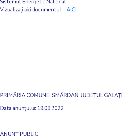
Sistemul Energetic Național
Vizualizați aici documentul –
AICI
PRIMĂRIA COMUNEI SMÂRDAN, JUDEȚUL GALAȚI
Data anunțului: 19.08.2022
ANUNŢ PUBLIC