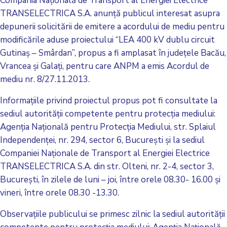
Compania Naţională de Transport al Energiei Electrice
TRANSELECTRICA S.A. anunţă publicul interesat asupra
depunerii solicitării de emitere a acordului de mediu pentru
modificările aduse proiectului “LEA 400 kV dublu circuit
Gutinaş – Smârdan”, propus a fi amplasat în judeţele Bacău,
Vrancea şi Galaţi, pentru care ANPM a emis Acordul de
mediu nr. 8/27.11.2013.
Informaţiile privind proiectul propus pot fi consultate la
sediul autorităţii competente pentru protecţia mediului:
Agenţia Naţională pentru Protecţia Mediului, str. Splaiul
Independenţei, nr. 294, sector 6, Bucureşti şi la sediul
Companiei Naţionale de Transport al Energiei Electrice
TRANSELECTRICA S.A. din str. Olteni, nr. 2-4, sector 3,
Bucureşti, în zilele de luni – joi, între orele 08.30- 16.00 şi
vineri, între orele 08.30 -13.30.
Observaţiile publicului se primesc zilnic la sediul autorităţii