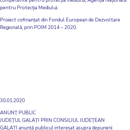
competente pentru protecţia mediului; Agenţia Naţională
pentru Protecţia Mediului.
Proiect cofinanţat din Fondul European de Dezvoltare
Regională, prin POIM 2014 – 2020.
30.01.2020
ANUNŢ PUBLIC
JUDEŢUL GALAŢI PRIN CONSILIUL JUDEŢEAN
GALAŢI anunţă publicul interesat asupra depunerii