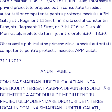
Corn. Smardan, T.36, P. 17/45, Lot 1, Jud. Galaţi. Informaţiile
privind proiectele propuse pot fi consultate la sediul
autoritatilor competente pentru protecţia mediului APM
Galaţi, str. Regiment 11 Siret, nr. 2 si la sediul Constantin
Fane, str. Regiment 11 Siret, nr. 7, bl. C16, sc. 2, ap. 40,
Mun. Galaţi, in zilele de luni – joi, intre orele 8.30 – 13.30.
Observaţiile publicului se primesc zilnic la sediul autoritatii
competente pentru protecţia mediului, APM Galaţi.
21.11.2017
ANUNŢ PUBLIC
COMUNA SMARDAN,JUDEŢUL GALAŢI,ANUNŢA
PUBLICUL INTERESAT ASUPRA DEPUNERII SOLICITĂRII
DE EMITERE A ACORDULUI DE MEDIU PENTRU
PROIECTUL „MODERNIZARE DRUMURI DE INTERES
LOCAL IN COMUNA SMIARDAN, JUDEŢUL GALAŢI „,