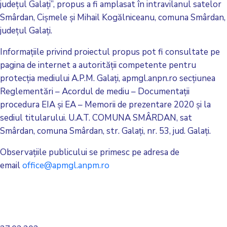
județul Galați”, propus a fi amplasat în intravilanul satelor
Smârdan, Cișmele și Mihail Kogălniceanu, comuna Smârdan,
județul Galați.
Informațiile privind proiectul propus pot fi consultate pe
pagina de internet a autorității competente pentru
protecția mediului A.P.M. Galați, apmgl.anpn.ro secțiunea
Reglementări – Acordul de mediu – Documentații
procedura EIA și EA – Memorii de prezentare 2020 și la
sediul titularului. U.A.T. COMUNA SMÂRDAN, sat
Smârdan, comuna Smârdan, str. Galați, nr. 53, jud. Galați.
Observațiile publicului se primesc pe adresa de
email
office@apmgl.anpm.ro