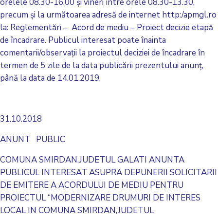
orelele 08.30-16.00 și vineri între orele 08.30-13.30,
precum și la următoarea adresă de internet http:/apmgl.ro
la: Reglementări – Acord de mediu – Proiect decizie etapă
de încadrare. Publicul interesat poate înainta
comentarii/observații la proiectul deciziei de încadrare în
termen de 5 zile de la data publicării prezentului anunț,
până la data de 14.01.2019.
31.10.2018
ANUNT PUBLIC
COMUNA SMIRDAN,JUDETUL GALATI ANUNTA
PUBLICUL INTERESAT ASUPRA DEPUNERII SOLICITARII
DE EMITERE A ACORDULUI DE MEDIU PENTRU
PROIECTUL “MODERNIZARE DRUMURI DE INTERES
LOCAL IN COMUNA SMIRDAN,JUDETUL