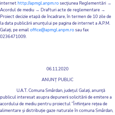
internet
http://apmgl.anpm.ro
secțiunea Reglementări →
Acordul de mediu → Drafturi acte de reglementare →
Proiect decizie etapă de încadrare, în termen de 10 zile de
la data publicării anunțului pe pagina de internet a A.P.M.
Galați, pe email
office@apmgl.anpm.ro
sau fax
0236471009.
06.11.2020
ANUNȚ PUBLIC
U.A.T. Comuna Smârdan, județul Galați, anunță
publicul interesat asupra depunerii solicitării de emitere a
acordului de mediu pentru proiectul ”Înființare rețea de
alimentare și distribuție gaze naturale în comuna Smârdan,