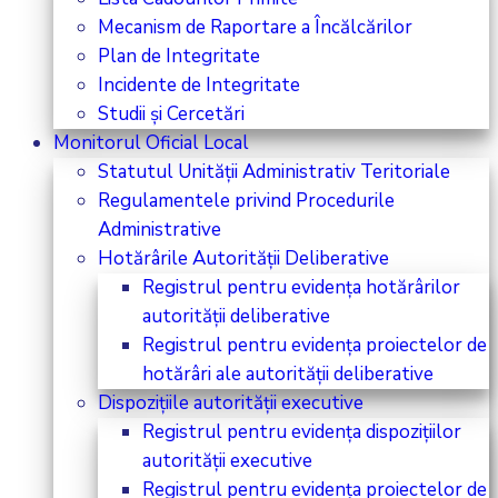
Mecanism de Raportare a Încălcărilor
Plan de Integritate
Incidente de Integritate
Studii și Cercetări
Monitorul Oficial Local
Statutul Unității Administrativ Teritoriale
Regulamentele privind Procedurile
Administrative
Hotărârile Autorității Deliberative
Registrul pentru evidența hotărârilor
autorității deliberative
Registrul pentru evidența proiectelor de
hotărâri ale autorității deliberative
Dispozițiile autorității executive
Registrul pentru evidența dispozițiilor
autorității executive
Registrul pentru evidența proiectelor de