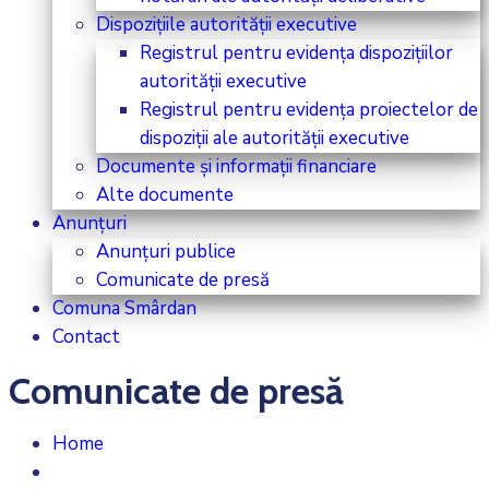
Dispozițiile autorității executive
Registrul pentru evidența dispozițiilor
autorității executive
Registrul pentru evidența proiectelor de
dispoziții ale autorității executive
Documente și informații financiare
Alte documente
Anunțuri
Anunțuri publice
Comunicate de presă
Comuna Smârdan
Contact
Comunicate de presă
Home