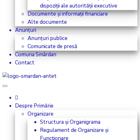
dispoziții ale autorității executive
Documente și informații financiare
Alte documente
Anunțuri
Anunțuri publice
Comunicate de presă
Comuna Smârdan
Contact
Despre Primărie
Organizare
Structura și Organigrama
Regulament de Organizare și
Funcționare