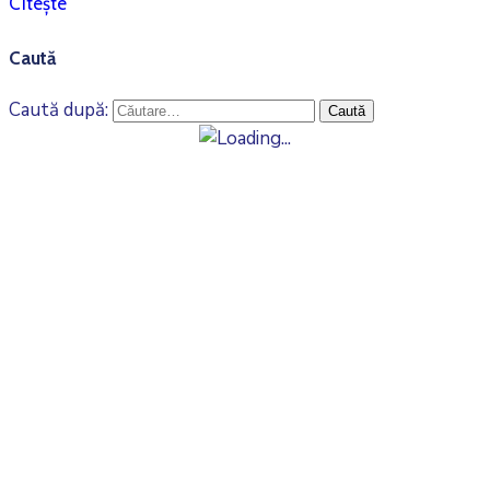
Citește
Caută
Caută după: