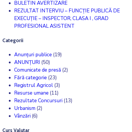
BULETIN AVERTIZARE
REZULTAT INTERVIU – FUNCȚIE PUBLICĂ DE
EXECUȚIE – INSPECTOR, CLASA I , GRAD
PROFESIONAL ASISTENT
Categorii
Anunțuri publice
(19)
ANUNȚURI
(50)
Comunicate de presă
(2)
Fără categorie
(23)
Registrul Agricol
(3)
Resurse umane
(11)
Rezultate Concursuri
(13)
Urbanism
(2)
Vânzări
(6)
Curs Valutar