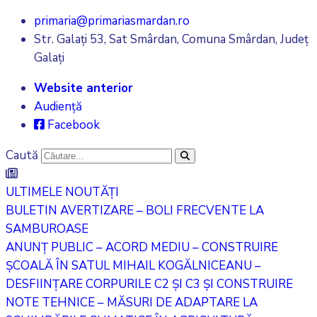
primaria@primariasmardan.ro
Str. Galați 53, Sat Smârdan, Comuna Smârdan, Județ
Galați
Website anterior
Audiență
Facebook
Caută
ULTIMELE NOUTĂȚI
BULETIN AVERTIZARE – BOLI FRECVENTE LA
SAMBUROASE
ANUNȚ PUBLIC – ACORD MEDIU – CONSTRUIRE
ȘCOALĂ ÎN SATUL MIHAIL KOGĂLNICEANU –
DESFIINȚARE CORPURILE C2 ȘI C3 ȘI CONSTRUIRE
NOTE TEHNICE – MĂSURI DE ADAPTARE LA