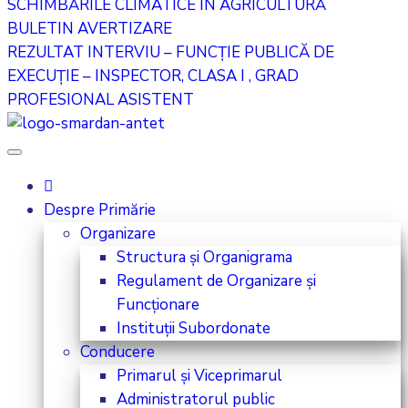
SCHIMBĂRILE CLIMATICE ÎN AGRICULTURĂ
BULETIN AVERTIZARE
REZULTAT INTERVIU – FUNCȚIE PUBLICĂ DE
EXECUȚIE – INSPECTOR, CLASA I , GRAD
PROFESIONAL ASISTENT
Despre Primărie
Organizare
Structura și Organigrama
Regulament de Organizare și
Funcționare
Instituții Subordonate
Conducere
Primarul și Viceprimarul
Administratorul public