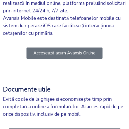
realizează în mediul online, platforma preluând solicitări
prin internet 24/24 h, 7/7 zile.
Avansis Mobile este destinată telefoanelor mobile cu
sistem de operare iOS care facilitează interacțiunea
cetățenilor cu primăria.
Accesează acum Avansis Online
Documente utile
Evită cozile de la ghișee și economisește timp prin
completarea online a formularelor. Ai acces rapid de pe
orice dispozitiv, inclusiv de pe mobil.