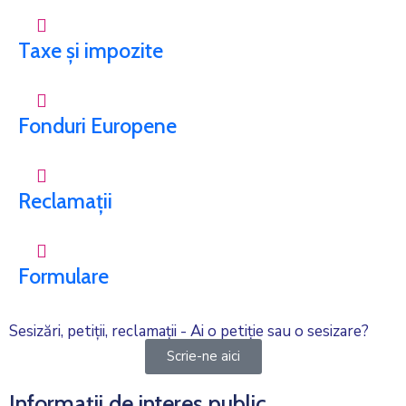
Taxe și impozite
Fonduri Europene
Reclamații
Formulare
Sesizări, petiții, reclamații - Ai o petiție sau o sesizare?
Scrie-ne aici
Informații de interes public