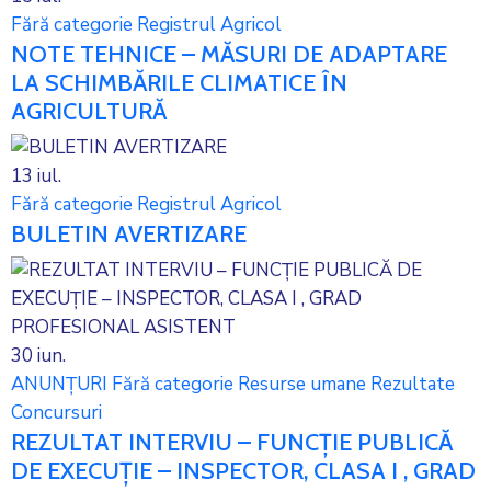
Fără categorie
Registrul Agricol
NOTE TEHNICE – MĂSURI DE ADAPTARE
LA SCHIMBĂRILE CLIMATICE ÎN
AGRICULTURĂ
13
iul.
Fără categorie
Registrul Agricol
BULETIN AVERTIZARE
30
iun.
ANUNȚURI
Fără categorie
Resurse umane
Rezultate
Concursuri
REZULTAT INTERVIU – FUNCȚIE PUBLICĂ
DE EXECUȚIE – INSPECTOR, CLASA I , GRAD