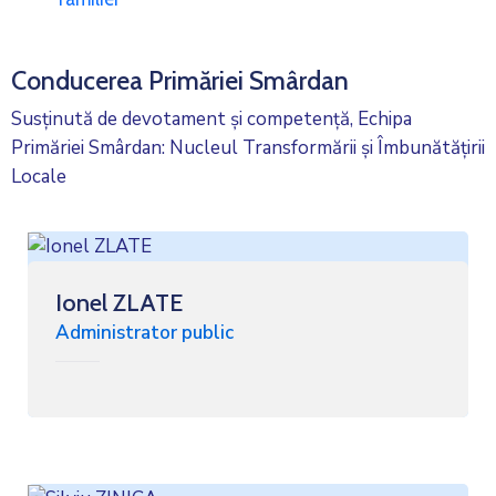
Conducerea Primăriei Smârdan
Susținută de devotament și competență, Echipa
Primăriei Smârdan: Nucleul Transformării și Îmbunătățirii
Locale
Ionel ZLATE
Administrator public