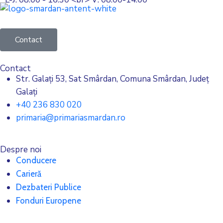
Contact
Contact
Str. Galați 53, Sat Smârdan, Comuna Smârdan, Județ
Galați
+40 236 830 020
primaria@primariasmardan.ro
Despre noi
Conducere
Carieră
Dezbateri Publice
Fonduri Europene