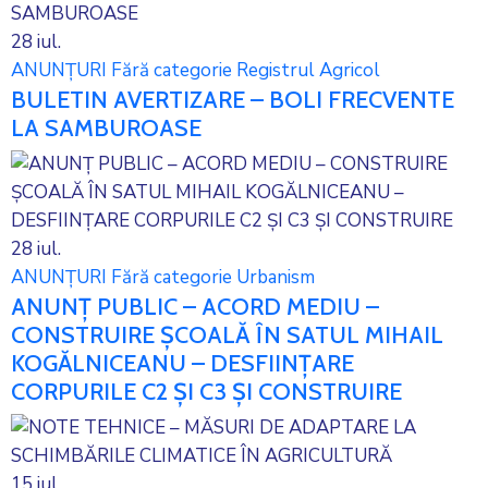
28
iul.
ANUNȚURI
Fără categorie
Registrul Agricol
BULETIN AVERTIZARE – BOLI FRECVENTE
LA SAMBUROASE
28
iul.
ANUNȚURI
Fără categorie
Urbanism
ANUNȚ PUBLIC – ACORD MEDIU –
CONSTRUIRE ȘCOALĂ ÎN SATUL MIHAIL
KOGĂLNICEANU – DESFIINȚARE
CORPURILE C2 ȘI C3 ȘI CONSTRUIRE
15
iul.