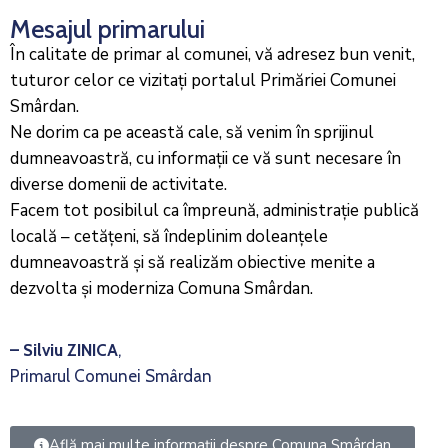
Mesajul primarului
În calitate de primar al comunei, vă adresez bun venit,
tuturor celor ce vizitați portalul Primăriei Comunei
Smârdan.
Ne dorim ca pe această cale, să venim în sprijinul
dumneavoastră, cu informații ce vă sunt necesare în
diverse domenii de activitate.
Facem tot posibilul ca împreună, administrație publică
locală – cetățeni, să îndeplinim doleanțele
dumneavoastră și să realizăm obiective menite a
dezvolta și moderniza Comuna Smârdan.
– Silviu ZINICA
,
Primarul Comunei Smârdan
Află mai multe informații despre Comuna Smârdan