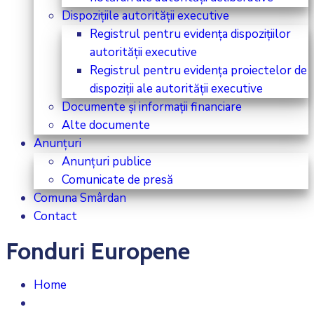
Dispozițiile autorității executive
Registrul pentru evidența dispozițiilor
autorității executive
Registrul pentru evidența proiectelor de
dispoziții ale autorității executive
Documente și informații financiare
Alte documente
Anunțuri
Anunțuri publice
Comunicate de presă
Comuna Smârdan
Contact
Fonduri Europene
Home