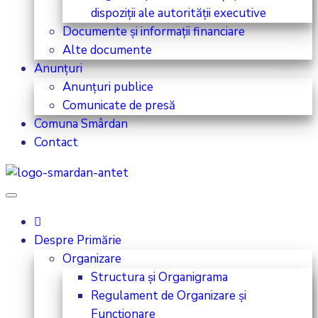
dispoziții ale autorității executive
Documente și informații financiare
Alte documente
Anunțuri
Anunțuri publice
Comunicate de presă
Comuna Smârdan
Contact
Despre Primărie
Organizare
Structura și Organigrama
Regulament de Organizare și
Funcționare