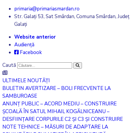
primaria@primariasmardan.ro
Str. Galați 53, Sat Smârdan, Comuna Smârdan, Județ
Galați
Website anterior
Audiență
Facebook
Caută
ULTIMELE NOUTĂȚI
BULETIN AVERTIZARE – BOLI FRECVENTE LA
SAMBUROASE
ANUNȚ PUBLIC – ACORD MEDIU – CONSTRUIRE
ȘCOALĂ ÎN SATUL MIHAIL KOGĂLNICEANU –
DESFIINȚARE CORPURILE C2 ȘI C3 ȘI CONSTRUIRE
NOTE TEHNICE – MĂSURI DE ADAPTARE LA