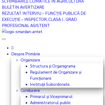
SCHIMBĂRILE CLIMATICE ÎN AGRICULTURĂ
BULETIN AVERTIZARE
REZULTAT INTERVIU – FUNCȚIE PUBLICĂ DE
EXECUȚIE – INSPECTOR, CLASA I , GRAD
PROFESIONAL ASISTENT
Despre Primărie
Organizare
Structura și Organigrama
Regulament de Organizare și
Funcționare
Instituții Subordonate
Conducere
Primarul și Viceprimarul
Administratorul public