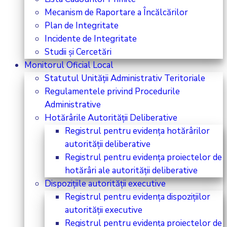
Mecanism de Raportare a Încălcărilor
Plan de Integritate
Incidente de Integritate
Studii și Cercetări
Monitorul Oficial Local
Statutul Unității Administrativ Teritoriale
Regulamentele privind Procedurile
Administrative
Hotărârile Autorității Deliberative
Registrul pentru evidența hotărârilor
autorității deliberative
Registrul pentru evidența proiectelor de
hotărâri ale autorității deliberative
Dispozițiile autorității executive
Registrul pentru evidența dispozițiilor
autorității executive
Registrul pentru evidența proiectelor de