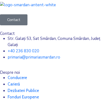
Contact
Contact
Str. Galați 53, Sat Smârdan, Comuna Smârdan, Județ
Galați
+40 236 830 020
primaria@primariasmardan.ro
Despre noi
Conducere
Carieră
Dezbateri Publice
Fonduri Europene