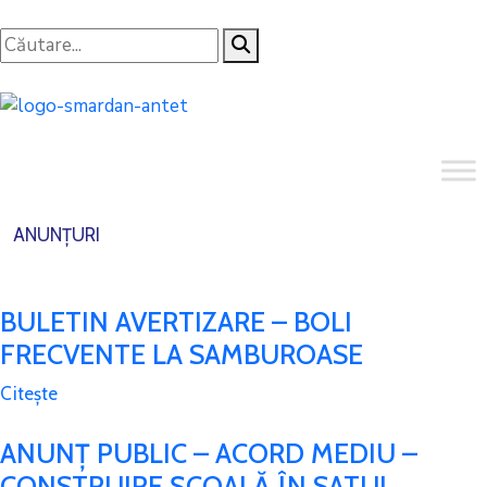
ANUNȚURI
BULETIN AVERTIZARE – BOLI
FRECVENTE LA SAMBUROASE
Citește
ANUNȚ PUBLIC – ACORD MEDIU –
CONSTRUIRE ȘCOALĂ ÎN SATUL