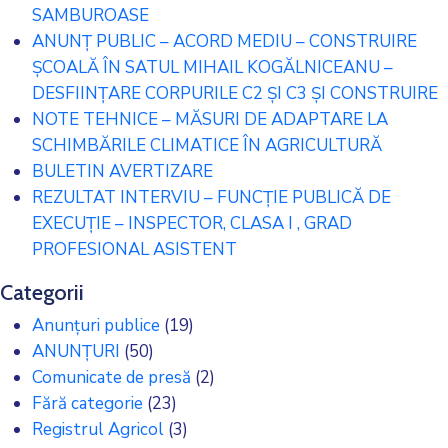
SAMBUROASE
ANUNȚ PUBLIC – ACORD MEDIU – CONSTRUIRE
ȘCOALĂ ÎN SATUL MIHAIL KOGĂLNICEANU –
DESFIINȚARE CORPURILE C2 ȘI C3 ȘI CONSTRUIRE
NOTE TEHNICE – MĂSURI DE ADAPTARE LA
SCHIMBĂRILE CLIMATICE ÎN AGRICULTURĂ
BULETIN AVERTIZARE
REZULTAT INTERVIU – FUNCȚIE PUBLICĂ DE
EXECUȚIE – INSPECTOR, CLASA I , GRAD
PROFESIONAL ASISTENT
Categorii
Anunțuri publice
(19)
ANUNȚURI
(50)
Comunicate de presă
(2)
Fără categorie
(23)
Registrul Agricol
(3)