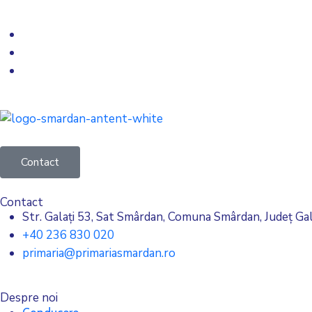
Contact
Contact
Str. Galați 53, Sat Smârdan, Comuna Smârdan, Județ Gal
+40 236 830 020
primaria@primariasmardan.ro
Despre noi