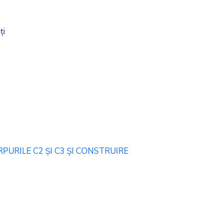
ți
URILE C2 ȘI C3 ȘI CONSTRUIRE