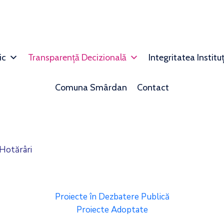
ic
Transparență Decizională
Integritatea Institu
Comuna Smârdan
Contact
 Hotărâri
Proiecte în Dezbatere Publică
Proiecte Adoptate