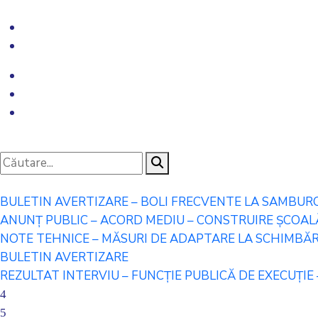
BULETIN AVERTIZARE – BOLI FRECVENTE LA SAMBUR
ANUNȚ PUBLIC – ACORD MEDIU – CONSTRUIRE ȘCOALĂ 
NOTE TEHNICE – MĂSURI DE ADAPTARE LA SCHIMBĂRI
BULETIN AVERTIZARE
REZULTAT INTERVIU – FUNCȚIE PUBLICĂ DE EXECUȚIE 