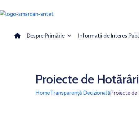
Despre Primărie
Informații de Interes Publ
Proiecte de Hotărâri
Home
Transparență Decizională
Proiecte de