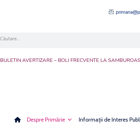
primaria@p
BULETIN AVERTIZARE – BOLI FRECVENTE LA SAMBUROA
Despre Primărie
Informații de Interes Publ