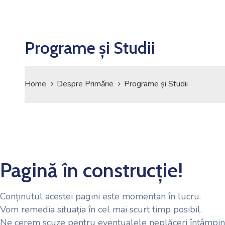
Programe și Studii
Home
Despre Primărie
Programe și Studii
Pagină în construcție!
Conținutul acestei pagini este momentan în lucru.
Vom remedia situația în cel mai scurt timp posibil.
Ne cerem scuze pentru eventualele neplăceri întâmpin