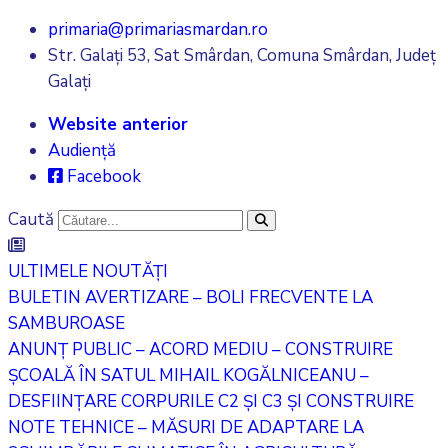
primaria@primariasmardan.ro
Str. Galați 53, Sat Smârdan, Comuna Smârdan, Județ
Galați
Website anterior
Audiență
Facebook
Caută
ULTIMELE NOUTĂȚI
BULETIN AVERTIZARE – BOLI FRECVENTE LA
SAMBUROASE
ANUNȚ PUBLIC – ACORD MEDIU – CONSTRUIRE
ȘCOALĂ ÎN SATUL MIHAIL KOGĂLNICEANU –
DESFIINȚARE CORPURILE C2 ȘI C3 ȘI CONSTRUIRE
NOTE TEHNICE – MĂSURI DE ADAPTARE LA