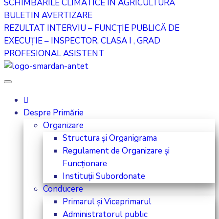
SCHIMBĂRILE CLIMATICE ÎN AGRICULTURĂ
BULETIN AVERTIZARE
REZULTAT INTERVIU – FUNCȚIE PUBLICĂ DE
EXECUȚIE – INSPECTOR, CLASA I , GRAD
PROFESIONAL ASISTENT
Despre Primărie
Organizare
Structura și Organigrama
Regulament de Organizare și
Funcționare
Instituții Subordonate
Conducere
Primarul și Viceprimarul
Administratorul public