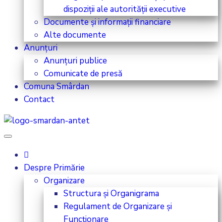
dispoziții ale autorității executive
Documente și informații financiare
Alte documente
Anunțuri
Anunțuri publice
Comunicate de presă
Comuna Smârdan
Contact
Despre Primărie
Organizare
Structura și Organigrama
Regulament de Organizare și
Funcționare