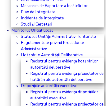
Mecanism de Raportare a Încălcărilor
Plan de Integritate
Incidente de Integritate
Studii și Cercetări
Monitorul Oficial Local
Statutul Unității Administrativ Teritoriale
Regulamentele privind Procedurile
Administrative
Hotărârile Autorității Deliberative
Registrul pentru evidența hotărârilor
autorității deliberative
Registrul pentru evidența proiectelor de
hotărâri ale autorității deliberative
Dispozițiile autorității executive
Registrul pentru evidența dispozițiilor
autorității executive
Registrul pentru evidența proiectelor de