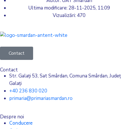
Autor: UAT Smârdan
Ultima modificare:
28-11-2025, 11:09
Vizualizări: 470
Contact
Contact
Str. Galați 53, Sat Smârdan, Comuna Smârdan, Județ
Galați
+40 236 830 020
primaria@primariasmardan.ro
Despre noi
Conducere