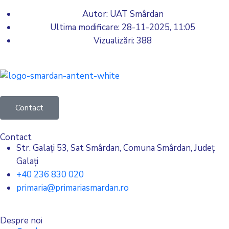
Autor: UAT Smârdan
Ultima modificare:
28-11-2025, 11:05
Vizualizări: 388
Contact
Contact
Str. Galați 53, Sat Smârdan, Comuna Smârdan, Județ
Galați
+40 236 830 020
primaria@primariasmardan.ro
Despre noi