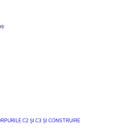
ți
PURILE C2 ȘI C3 ȘI CONSTRUIRE