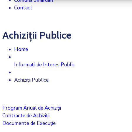
Comuna Smârdan
Contact
Achiziții Publice
Home
Informații de Interes Public
Achiziții Publice
Program Anual de Achiziții
Contracte de Achiziții
Documente de Execuție