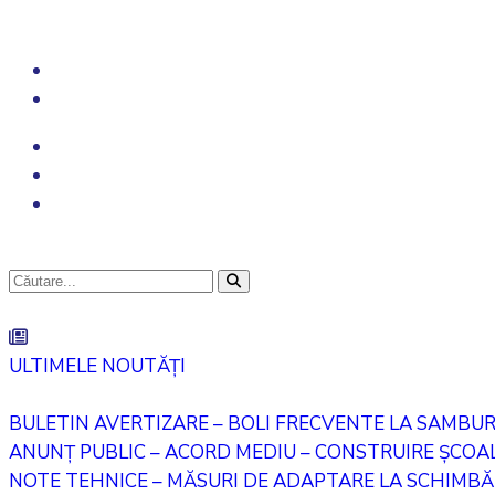
ULTIMELE NOUTĂȚI
BULETIN AVERTIZARE – BOLI FRECVENTE LA SAMBU
ANUNȚ PUBLIC – ACORD MEDIU – CONSTRUIRE ȘCOALĂ
NOTE TEHNICE – MĂSURI DE ADAPTARE LA SCHIMBĂR