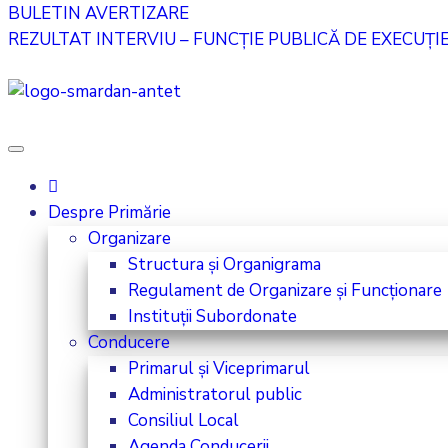
BULETIN AVERTIZARE
REZULTAT INTERVIU – FUNCȚIE PUBLICĂ DE EXECUȚIE
Despre Primărie
Organizare
Structura și Organigrama
Regulament de Organizare și Funcționare
Instituții Subordonate
Conducere
Primarul și Viceprimarul
Administratorul public
Consiliul Local
Agenda Conducerii