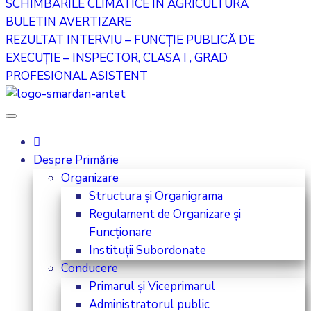
SCHIMBĂRILE CLIMATICE ÎN AGRICULTURĂ
BULETIN AVERTIZARE
REZULTAT INTERVIU – FUNCȚIE PUBLICĂ DE
EXECUȚIE – INSPECTOR, CLASA I , GRAD
PROFESIONAL ASISTENT
Despre Primărie
Organizare
Structura și Organigrama
Regulament de Organizare și
Funcționare
Instituții Subordonate
Conducere
Primarul și Viceprimarul
Administratorul public