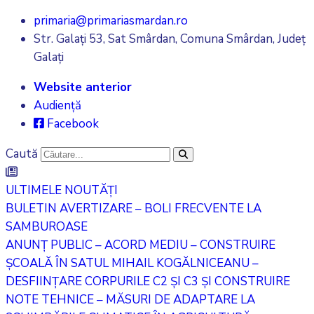
primaria@primariasmardan.ro
Str. Galați 53, Sat Smârdan, Comuna Smârdan, Județ
Galați
Website anterior
Audiență
Facebook
Caută
ULTIMELE NOUTĂȚI
BULETIN AVERTIZARE – BOLI FRECVENTE LA
SAMBUROASE
ANUNȚ PUBLIC – ACORD MEDIU – CONSTRUIRE
ȘCOALĂ ÎN SATUL MIHAIL KOGĂLNICEANU –
DESFIINȚARE CORPURILE C2 ȘI C3 ȘI CONSTRUIRE
NOTE TEHNICE – MĂSURI DE ADAPTARE LA