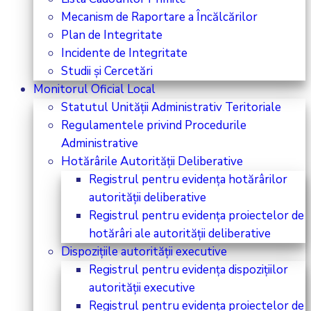
Mecanism de Raportare a Încălcărilor
Plan de Integritate
Incidente de Integritate
Studii și Cercetări
Monitorul Oficial Local
Statutul Unității Administrativ Teritoriale
Regulamentele privind Procedurile
Administrative
Hotărârile Autorității Deliberative
Registrul pentru evidența hotărârilor
autorității deliberative
Registrul pentru evidența proiectelor de
hotărâri ale autorității deliberative
Dispozițiile autorității executive
Registrul pentru evidența dispozițiilor
autorității executive
Registrul pentru evidența proiectelor de