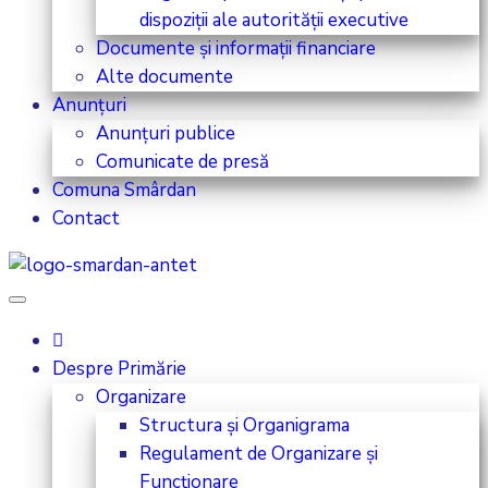
dispoziții ale autorității executive
Documente și informații financiare
Alte documente
Anunțuri
Anunțuri publice
Comunicate de presă
Comuna Smârdan
Contact
Despre Primărie
Organizare
Structura și Organigrama
Regulament de Organizare și
Funcționare