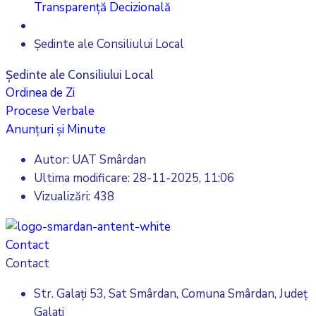
Transparență Decizională
Ședinte ale Consiliului Local
Ședinte ale Consiliului Local
Ordinea de Zi
Procese Verbale
Anunțuri și Minute
Autor: UAT Smârdan
Ultima modificare:
28-11-2025, 11:06
Vizualizări: 438
Contact
Contact
Str. Galați 53, Sat Smârdan, Comuna Smârdan, Județ
Galați