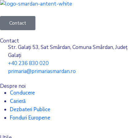
Contact
Contact
Str. Galați 53, Sat Smârdan, Comuna Smârdan, Județ
Galați
+40 236 830 020
primaria@primariasmardan.ro
Despre noi
Conducere
Carieră
Dezbateri Publice
Fonduri Europene
Utile