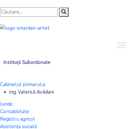
Instituții Subordonate
Cabinetul primarului
ing. Valerică Avădani
Juridic
Contabilitate
Registru agricol
Asistența socială