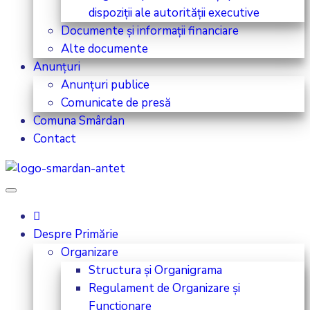
dispoziții ale autorității executive
Documente și informații financiare
Alte documente
Anunțuri
Anunțuri publice
Comunicate de presă
Comuna Smârdan
Contact
Despre Primărie
Organizare
Structura și Organigrama
Regulament de Organizare și
Funcționare