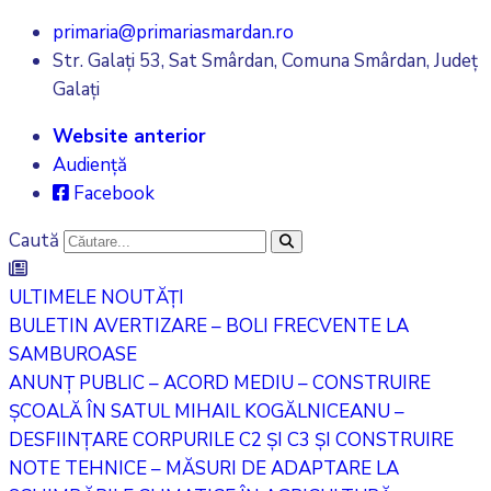
primaria@primariasmardan.ro
Str. Galați 53, Sat Smârdan, Comuna Smârdan, Județ
Galați
Website anterior
Audiență
Facebook
Caută
ULTIMELE NOUTĂȚI
BULETIN AVERTIZARE – BOLI FRECVENTE LA
SAMBUROASE
ANUNȚ PUBLIC – ACORD MEDIU – CONSTRUIRE
ȘCOALĂ ÎN SATUL MIHAIL KOGĂLNICEANU –
DESFIINȚARE CORPURILE C2 ȘI C3 ȘI CONSTRUIRE
NOTE TEHNICE – MĂSURI DE ADAPTARE LA