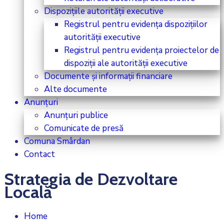
Dispozițiile autorității executive
Registrul pentru evidența dispozițiilor
autorității executive
Registrul pentru evidența proiectelor de
dispoziții ale autorității executive
Documente și informații financiare
Alte documente
Anunțuri
Anunțuri publice
Comunicate de presă
Comuna Smârdan
Contact
Strategia de Dezvoltare
Locală
Home