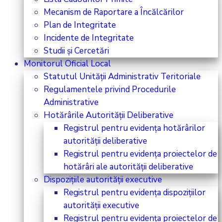
Mecanism de Raportare a Încălcărilor
Plan de Integritate
Incidente de Integritate
Studii și Cercetări
Monitorul Oficial Local
Statutul Unității Administrativ Teritoriale
Regulamentele privind Procedurile
Administrative
Hotărârile Autorității Deliberative
Registrul pentru evidența hotărârilor
autorității deliberative
Registrul pentru evidența proiectelor de
hotărâri ale autorității deliberative
Dispozițiile autorității executive
Registrul pentru evidența dispozițiilor
autorității executive
Registrul pentru evidența proiectelor de