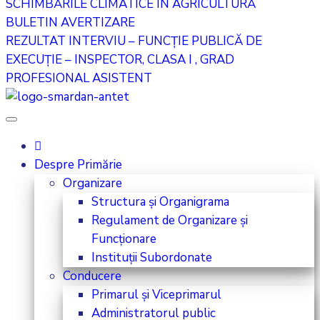
SCHIMBĂRILE CLIMATICE ÎN AGRICULTURĂ
BULETIN AVERTIZARE
REZULTAT INTERVIU – FUNCȚIE PUBLICĂ DE
EXECUȚIE – INSPECTOR, CLASA I , GRAD
PROFESIONAL ASISTENT
Despre Primărie
Organizare
Structura și Organigrama
Regulament de Organizare și
Funcționare
Instituții Subordonate
Conducere
Primarul și Viceprimarul
Administratorul public