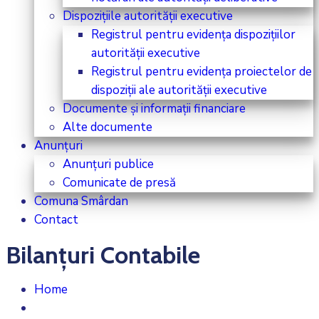
Dispozițiile autorității executive
Registrul pentru evidența dispozițiilor
autorității executive
Registrul pentru evidența proiectelor de
dispoziții ale autorității executive
Documente și informații financiare
Alte documente
Anunțuri
Anunțuri publice
Comunicate de presă
Comuna Smârdan
Contact
Bilanțuri Contabile
Home