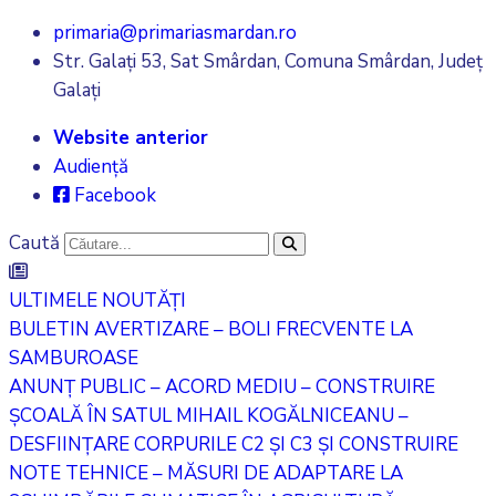
primaria@primariasmardan.ro
Str. Galați 53, Sat Smârdan, Comuna Smârdan, Județ
Galați
Website anterior
Audiență
Facebook
Caută
ULTIMELE NOUTĂȚI
BULETIN AVERTIZARE – BOLI FRECVENTE LA
SAMBUROASE
ANUNȚ PUBLIC – ACORD MEDIU – CONSTRUIRE
ȘCOALĂ ÎN SATUL MIHAIL KOGĂLNICEANU –
DESFIINȚARE CORPURILE C2 ȘI C3 ȘI CONSTRUIRE
NOTE TEHNICE – MĂSURI DE ADAPTARE LA