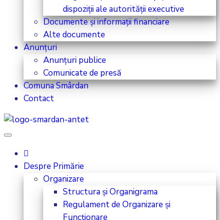
dispoziții ale autorității executive
Documente și informații financiare
Alte documente
Anunțuri
Anunțuri publice
Comunicate de presă
Comuna Smârdan
Contact
Despre Primărie
Organizare
Structura și Organigrama
Regulament de Organizare și
Funcționare