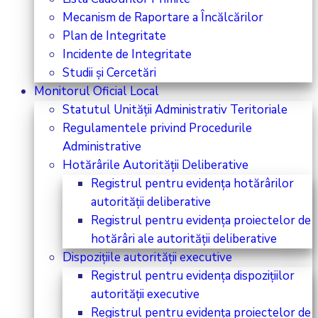
Mecanism de Raportare a Încălcărilor
Plan de Integritate
Incidente de Integritate
Studii și Cercetări
Monitorul Oficial Local
Statutul Unității Administrativ Teritoriale
Regulamentele privind Procedurile
Administrative
Hotărârile Autorității Deliberative
Registrul pentru evidența hotărârilor
autorității deliberative
Registrul pentru evidența proiectelor de
hotărâri ale autorității deliberative
Dispozițiile autorității executive
Registrul pentru evidența dispozițiilor
autorității executive
Registrul pentru evidența proiectelor de