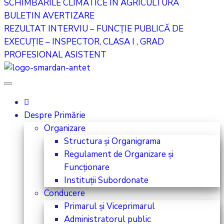
SCHIMBĂRILE CLIMATICE ÎN AGRICULTURĂ
BULETIN AVERTIZARE
REZULTAT INTERVIU – FUNCȚIE PUBLICĂ DE
EXECUȚIE – INSPECTOR, CLASA I , GRAD
PROFESIONAL ASISTENT
Despre Primărie
Organizare
Structura și Organigrama
Regulament de Organizare și
Funcționare
Instituții Subordonate
Conducere
Primarul și Viceprimarul
Administratorul public