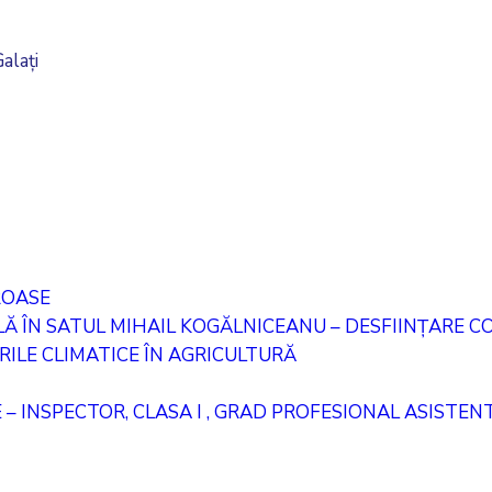
alați
ROASE
 ÎN SATUL MIHAIL KOGĂLNICEANU – DESFIINȚARE COR
ILE CLIMATICE ÎN AGRICULTURĂ
 – INSPECTOR, CLASA I , GRAD PROFESIONAL ASISTEN