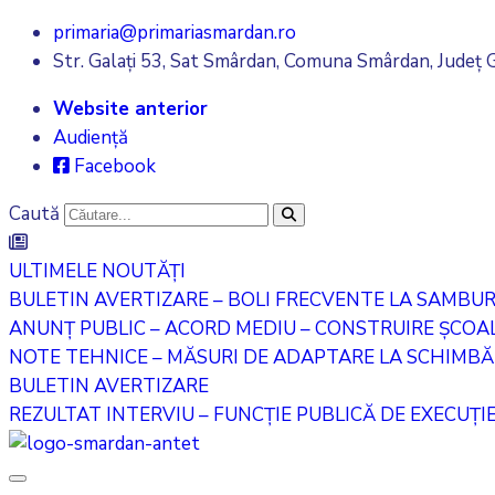
primaria@primariasmardan.ro
Str. Galați 53, Sat Smârdan, Comuna Smârdan, Județ G
Website anterior
Audiență
Facebook
Caută
ULTIMELE NOUTĂȚI
BULETIN AVERTIZARE – BOLI FRECVENTE LA SAMBU
ANUNȚ PUBLIC – ACORD MEDIU – CONSTRUIRE ȘCOALĂ
NOTE TEHNICE – MĂSURI DE ADAPTARE LA SCHIMBĂR
BULETIN AVERTIZARE
REZULTAT INTERVIU – FUNCȚIE PUBLICĂ DE EXECUȚIE