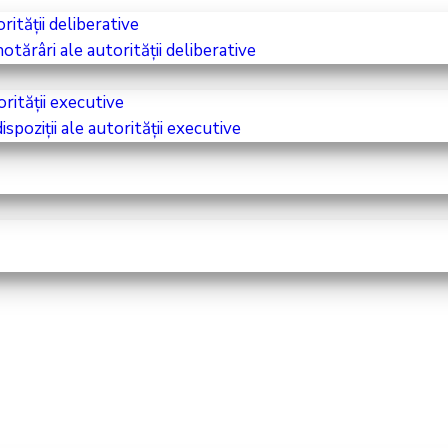
ității deliberative
tărâri ale autorității deliberative
orității executive
spoziții ale autorității executive