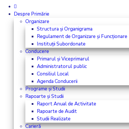
Despre Primărie
Organizare
Structura și Organigrama
Regulament de Organizare și Funcționare
Instituții Subordonate
Conducere
Primarul și Viceprimarul
Administratorul public
Consiliul Local
Agenda Conducerii
Programe și Studii
Rapoarte și Studii
Raport Anual de Activitate
Rapoarte de Audit
Studii Realizate
Carieră