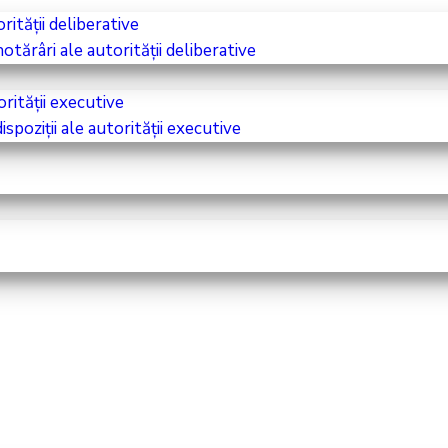
ității deliberative
tărâri ale autorității deliberative
orității executive
spoziții ale autorității executive