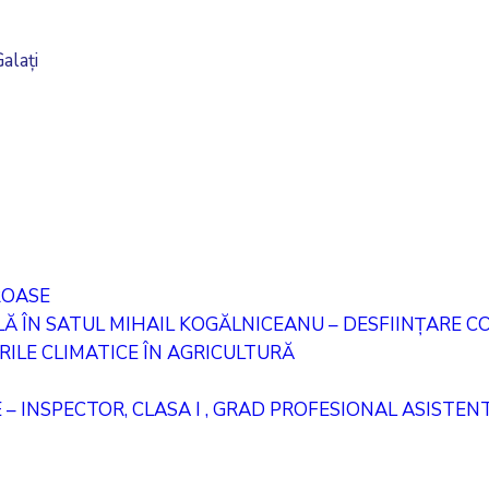
alați
ROASE
 ÎN SATUL MIHAIL KOGĂLNICEANU – DESFIINȚARE COR
ILE CLIMATICE ÎN AGRICULTURĂ
 – INSPECTOR, CLASA I , GRAD PROFESIONAL ASISTEN