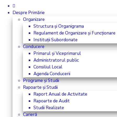
Despre Primărie
Organizare
Structura și Organigrama
Regulament de Organizare și Funcționare
Instituții Subordonate
Conducere
Primarul și Viceprimarul
Administratorul public
Consiliul Local
Agenda Conducerii
Programe și Studii
Rapoarte și Studii
Raport Anual de Activitate
Rapoarte de Audit
Studii Realizate
Carieră