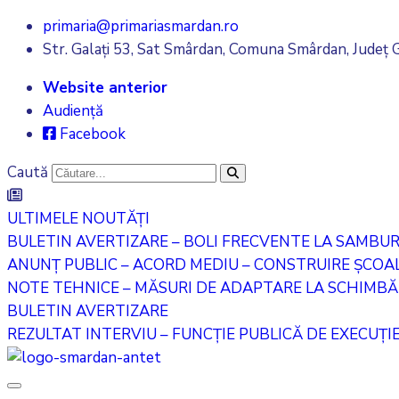
primaria@primariasmardan.ro
Str. Galați 53, Sat Smârdan, Comuna Smârdan, Județ G
Website anterior
Audiență
Facebook
Caută
ULTIMELE NOUTĂȚI
BULETIN AVERTIZARE – BOLI FRECVENTE LA SAMBU
ANUNȚ PUBLIC – ACORD MEDIU – CONSTRUIRE ȘCOALĂ
NOTE TEHNICE – MĂSURI DE ADAPTARE LA SCHIMBĂR
BULETIN AVERTIZARE
REZULTAT INTERVIU – FUNCȚIE PUBLICĂ DE EXECUȚIE