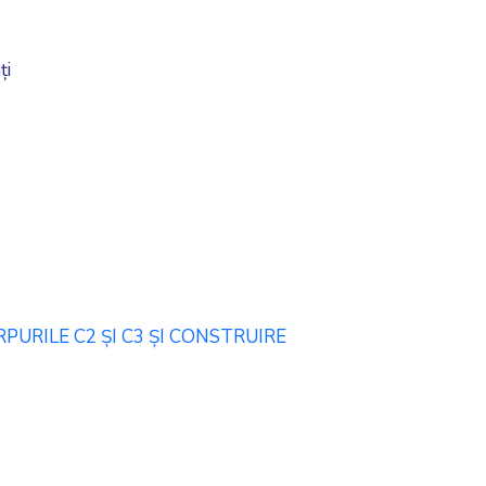
ți
URILE C2 ȘI C3 ȘI CONSTRUIRE