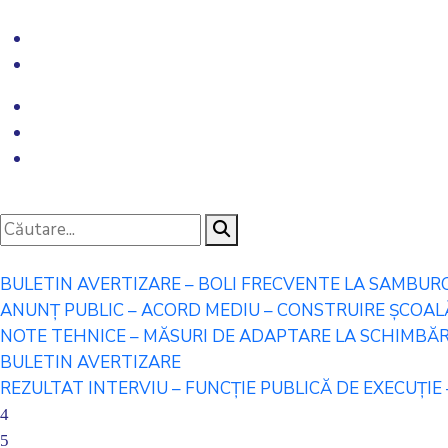
BULETIN AVERTIZARE – BOLI FRECVENTE LA SAMBUR
ANUNȚ PUBLIC – ACORD MEDIU – CONSTRUIRE ȘCOALĂ 
NOTE TEHNICE – MĂSURI DE ADAPTARE LA SCHIMBĂRI
BULETIN AVERTIZARE
REZULTAT INTERVIU – FUNCȚIE PUBLICĂ DE EXECUȚIE 