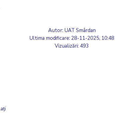
.
Autor: UAT Smârdan
Ultima modificare:
28-11-2025, 10:48
Vizualizări: 493
ați