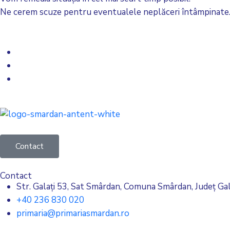
Ne cerem scuze pentru eventualele neplăceri întâmpinate
Contact
Contact
Str. Galați 53, Sat Smârdan, Comuna Smârdan, Județ Gal
+40 236 830 020
primaria@primariasmardan.ro