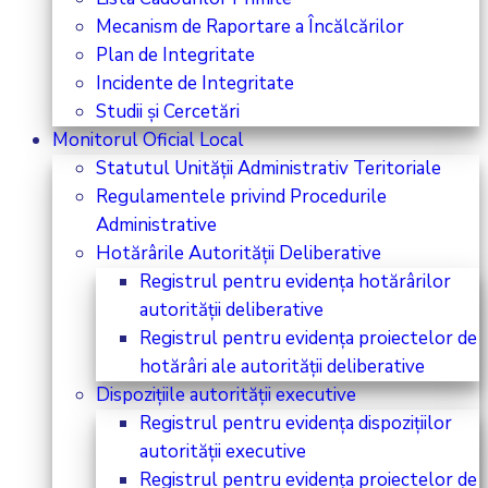
Mecanism de Raportare a Încălcărilor
Plan de Integritate
Incidente de Integritate
Studii și Cercetări
Monitorul Oficial Local
Statutul Unității Administrativ Teritoriale
Regulamentele privind Procedurile
Administrative
Hotărârile Autorității Deliberative
Registrul pentru evidența hotărârilor
autorității deliberative
Registrul pentru evidența proiectelor de
hotărâri ale autorității deliberative
Dispozițiile autorității executive
Registrul pentru evidența dispozițiilor
autorității executive
Registrul pentru evidența proiectelor de