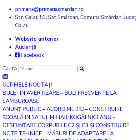
primaria@primariasmardan.ro
Str. Galați 53, Sat Smârdan, Comuna Smârdan, Județ
Galați
Website anterior
Audiență
Facebook
Caută
ULTIMELE NOUTĂȚI
BULETIN AVERTIZARE – BOLI FRECVENTE LA
SAMBUROASE
ANUNȚ PUBLIC – ACORD MEDIU – CONSTRUIRE
ȘCOALĂ ÎN SATUL MIHAIL KOGĂLNICEANU –
DESFIINȚARE CORPURILE C2 ȘI C3 ȘI CONSTRUIRE
NOTE TEHNICE – MĂSURI DE ADAPTARE LA