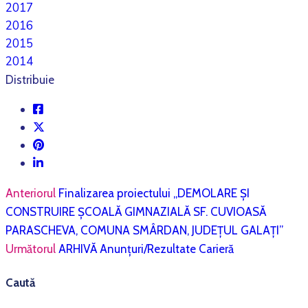
2017
2016
2015
2014
Distribuie
Anteriorul
Finalizarea proiectului „DEMOLARE ȘI
CONSTRUIRE ȘCOALĂ GIMNAZIALĂ SF. CUVIOASĂ
PARASCHEVA, COMUNA SMÂRDAN, JUDEȚUL GALAȚI”
Următorul
ARHIVĂ Anunțuri/Rezultate Carieră
Caută