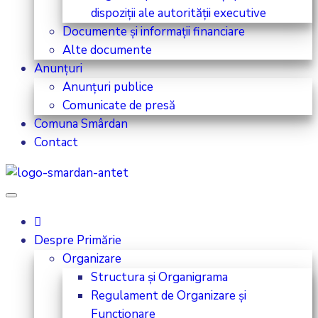
dispoziții ale autorității executive
Documente și informații financiare
Alte documente
Anunțuri
Anunțuri publice
Comunicate de presă
Comuna Smârdan
Contact
Despre Primărie
Organizare
Structura și Organigrama
Regulament de Organizare și
Funcționare