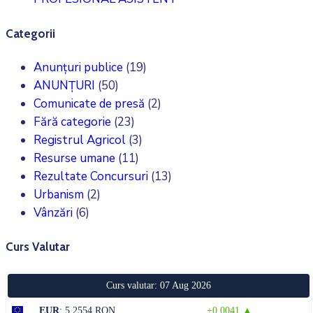
Categorii
Anunțuri publice
(19)
ANUNȚURI
(50)
Comunicate de presă
(2)
Fără categorie
(23)
Registrul Agricol
(3)
Resurse umane
(11)
Rezultate Concursuri
(13)
Urbanism
(2)
Vânzări
(6)
Curs Valutar
Curs valutar: 07 Aug 2026
EUR
: 5,2554 RON
+0,0041 ▲