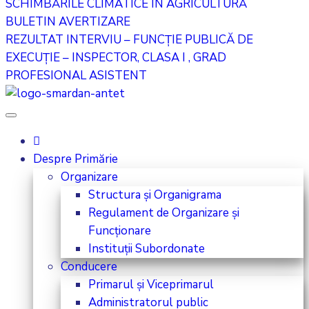
SCHIMBĂRILE CLIMATICE ÎN AGRICULTURĂ
BULETIN AVERTIZARE
REZULTAT INTERVIU – FUNCȚIE PUBLICĂ DE
EXECUȚIE – INSPECTOR, CLASA I , GRAD
PROFESIONAL ASISTENT
Despre Primărie
Organizare
Structura și Organigrama
Regulament de Organizare și
Funcționare
Instituții Subordonate
Conducere
Primarul și Viceprimarul
Administratorul public