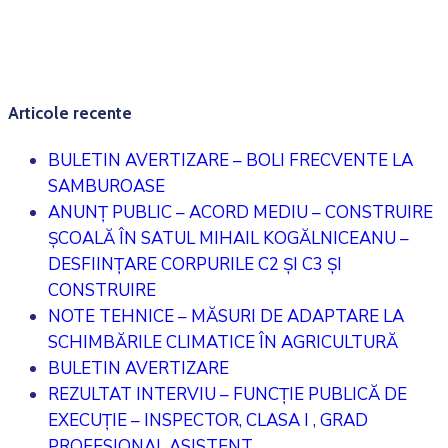
Articole recente
BULETIN AVERTIZARE – BOLI FRECVENTE LA
SAMBUROASE
ANUNȚ PUBLIC – ACORD MEDIU – CONSTRUIRE
ȘCOALĂ ÎN SATUL MIHAIL KOGĂLNICEANU –
DESFIINȚARE CORPURILE C2 ȘI C3 ȘI
CONSTRUIRE
NOTE TEHNICE – MĂSURI DE ADAPTARE LA
SCHIMBĂRILE CLIMATICE ÎN AGRICULTURĂ
BULETIN AVERTIZARE
REZULTAT INTERVIU – FUNCȚIE PUBLICĂ DE
EXECUȚIE – INSPECTOR, CLASA I , GRAD
PROFESIONAL ASISTENT