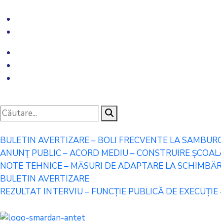
BULETIN AVERTIZARE – BOLI FRECVENTE LA SAMBUR
ANUNȚ PUBLIC – ACORD MEDIU – CONSTRUIRE ȘCOALĂ 
NOTE TEHNICE – MĂSURI DE ADAPTARE LA SCHIMBĂRI
BULETIN AVERTIZARE
REZULTAT INTERVIU – FUNCȚIE PUBLICĂ DE EXECUȚIE 