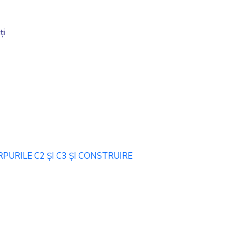
ți
URILE C2 ȘI C3 ȘI CONSTRUIRE