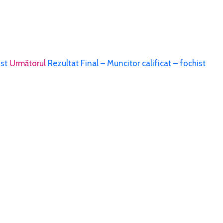
ist
Următorul
Rezultat Final – Muncitor calificat – fochist