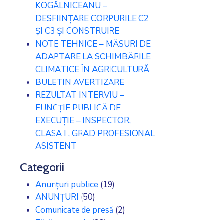
KOGĂLNICEANU –
DESFIINȚARE CORPURILE C2
ȘI C3 ȘI CONSTRUIRE
NOTE TEHNICE – MĂSURI DE
ADAPTARE LA SCHIMBĂRILE
CLIMATICE ÎN AGRICULTURĂ
BULETIN AVERTIZARE
REZULTAT INTERVIU –
FUNCȚIE PUBLICĂ DE
EXECUȚIE – INSPECTOR,
CLASA I , GRAD PROFESIONAL
ASISTENT
Categorii
Anunțuri publice
(19)
ANUNȚURI
(50)
Comunicate de presă
(2)