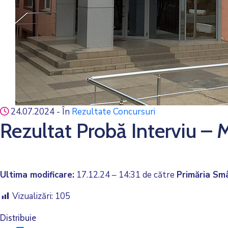
24.07.2024
- În
Rezultate Concursuri
Rezultat Probă Interviu – M
Ultima modificare:
17.12.24 – 14:31 de către
Primăria Sm
Vizualizări:
105
Distribuie