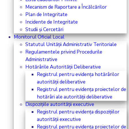
Mecanism de Raportare a Încălcărilor
Plan de Integritate
Incidente de Integritate
Studii și Cercetări
Monitorul Oficial Local
Statutul Unității Administrativ Teritoriale
Regulamentele privind Procedurile
Administrative
Hotărârile Autorității Deliberative
Registrul pentru evidența hotărârilor
autorității deliberative
Registrul pentru evidența proiectelor de
hotărâri ale autorității deliberative
Dispozițiile autorității executive
Registrul pentru evidența dispozițiilor
autorității executive
Registrul pentru evidența proiectelor de