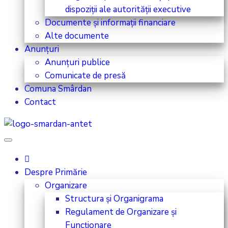
dispoziții ale autorității executive
Documente și informații financiare
Alte documente
Anunțuri
Anunțuri publice
Comunicate de presă
Comuna Smârdan
Contact
Despre Primărie
Organizare
Structura și Organigrama
Regulament de Organizare și
Funcționare