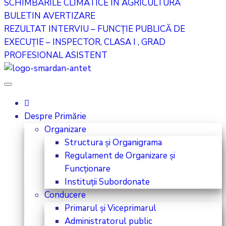
SCHIMBĂRILE CLIMATICE ÎN AGRICULTURĂ
BULETIN AVERTIZARE
REZULTAT INTERVIU – FUNCȚIE PUBLICĂ DE
EXECUȚIE – INSPECTOR, CLASA I , GRAD
PROFESIONAL ASISTENT
Despre Primărie
Organizare
Structura și Organigrama
Regulament de Organizare și
Funcționare
Instituții Subordonate
Conducere
Primarul și Viceprimarul
Administratorul public