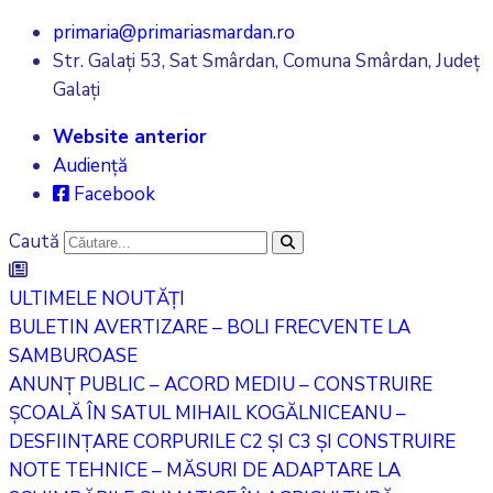
primaria@primariasmardan.ro
Str. Galați 53, Sat Smârdan, Comuna Smârdan, Județ
Galați
Website anterior
Audiență
Facebook
Caută
ULTIMELE NOUTĂȚI
BULETIN AVERTIZARE – BOLI FRECVENTE LA
SAMBUROASE
ANUNȚ PUBLIC – ACORD MEDIU – CONSTRUIRE
ȘCOALĂ ÎN SATUL MIHAIL KOGĂLNICEANU –
DESFIINȚARE CORPURILE C2 ȘI C3 ȘI CONSTRUIRE
NOTE TEHNICE – MĂSURI DE ADAPTARE LA