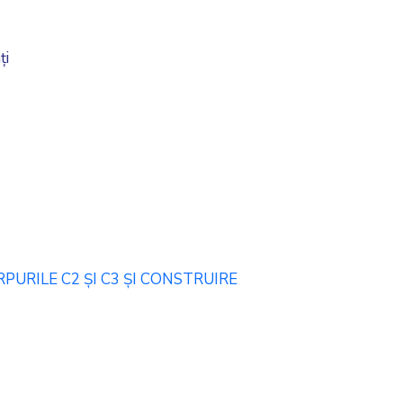
ți
URILE C2 ȘI C3 ȘI CONSTRUIRE