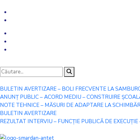
BULETIN AVERTIZARE – BOLI FRECVENTE LA SAMBUR
ANUNȚ PUBLIC – ACORD MEDIU – CONSTRUIRE ȘCOALĂ 
NOTE TEHNICE – MĂSURI DE ADAPTARE LA SCHIMBĂRI
BULETIN AVERTIZARE
REZULTAT INTERVIU – FUNCȚIE PUBLICĂ DE EXECUȚIE 