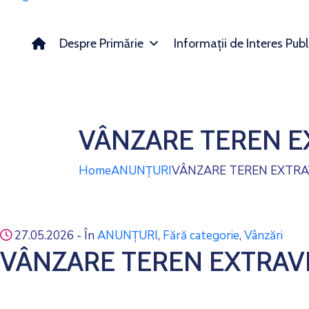
Despre Primărie
Informații de Interes Publ
VÂNZARE TEREN E
Home
ANUNȚURI
VÂNZARE TEREN EXTRA
27.05.2026
- În
ANUNȚURI
‚
Fără categorie
‚
Vânzări
VÂNZARE TEREN EXTRAV