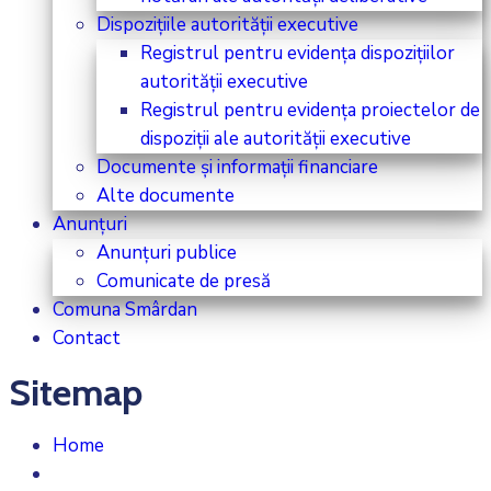
Dispozițiile autorității executive
Registrul pentru evidența dispozițiilor
autorității executive
Registrul pentru evidența proiectelor de
dispoziții ale autorității executive
Documente și informații financiare
Alte documente
Anunțuri
Anunțuri publice
Comunicate de presă
Comuna Smârdan
Contact
Sitemap
Home