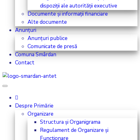
dispoziții ale autorității executive
Documente și informații financiare
Alte documente
Anunțuri
Anunțuri publice
Comunicate de presă
Comuna Smârdan
Contact
Despre Primărie
Organizare
Structura și Organigrama
Regulament de Organizare și
Funcționare