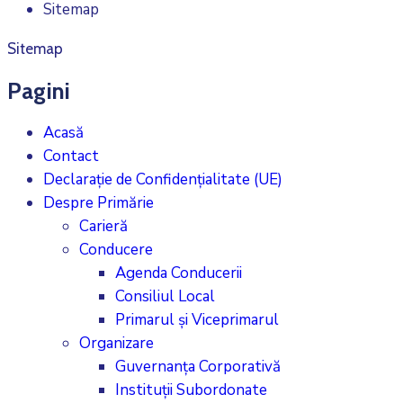
Sitemap
Sitemap
Pagini
Acasă
Contact
Declarație de Confidențialitate (UE)
Despre Primărie
Carieră
Conducere
Agenda Conducerii
Consiliul Local
Primarul și Viceprimarul
Organizare
Guvernanța Corporativă
Instituții Subordonate