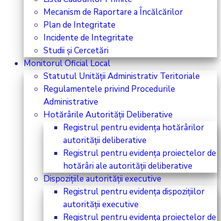
Mecanism de Raportare a Încălcărilor
Plan de Integritate
Incidente de Integritate
Studii și Cercetări
Monitorul Oficial Local
Statutul Unității Administrativ Teritoriale
Regulamentele privind Procedurile
Administrative
Hotărârile Autorității Deliberative
Registrul pentru evidența hotărârilor
autorității deliberative
Registrul pentru evidența proiectelor de
hotărâri ale autorității deliberative
Dispozițiile autorității executive
Registrul pentru evidența dispozițiilor
autorității executive
Registrul pentru evidența proiectelor de