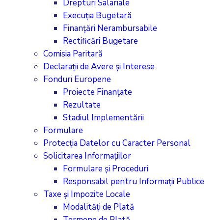
Drepturi Salariale
Execuția Bugetară
Finanțări Nerambursabile
Rectificări Bugetare
Comisia Paritară
Declarații de Avere și Interese
Fonduri Europene
Proiecte Finanțate
Rezultate
Stadiul Implementării
Formulare
Protecția Datelor cu Caracter Personal
Solicitarea Informațiilor
Formulare și Proceduri
Responsabil pentru Informații Publice
Taxe și Impozite Locale
Modalități de Plată
Termene de Plată