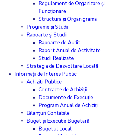
Regulament de Organizare și
Funcționare
Structura și Organigrama
Programe și Studii
Rapoarte și Studii
Rapoarte de Audit
Raport Anual de Activitate
Studii Realizate
Strategia de Dezvoltare Locală
Informații de Interes Public
Achiziții Publice
Contracte de Achiziții
Documente de Execuție
Program Anual de Achiziții
Bilanțuri Contabile
Buget și Execuție Bugetară
Bugetul Local