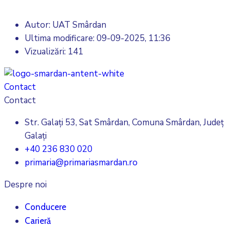
Autor: UAT Smârdan
Ultima modificare:
09-09-2025, 11:36
Vizualizări: 141
Contact
Contact
Str. Galați 53, Sat Smârdan, Comuna Smârdan, Județ
Galați
+40 236 830 020
primaria@primariasmardan.ro
Despre noi
Conducere
Carieră