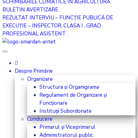
SCHIMBĂRILE CLIMATICE ÎN AGRICULTURĂ
BULETIN AVERTIZARE
REZULTAT INTERVIU – FUNCȚIE PUBLICĂ DE
EXECUȚIE – INSPECTOR, CLASA I , GRAD
PROFESIONAL ASISTENT
Despre Primărie
Organizare
Structura și Organigrama
Regulament de Organizare și
Funcționare
Instituții Subordonate
Conducere
Primarul și Viceprimarul
Administratorul public