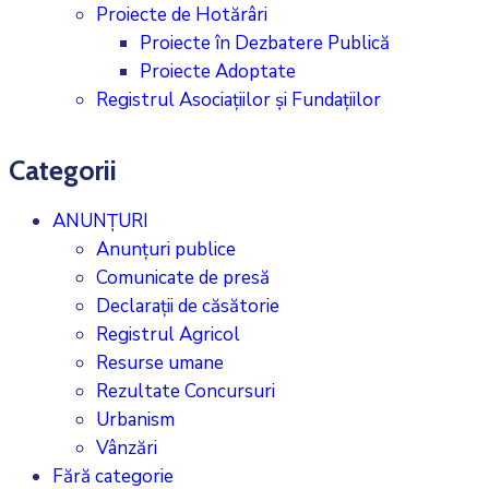
Proiecte de Hotărâri
Proiecte în Dezbatere Publică
Proiecte Adoptate
Registrul Asociațiilor și Fundațiilor
Categorii
ANUNȚURI
Anunțuri publice
Comunicate de presă
Declarații de căsătorie
Registrul Agricol
Resurse umane
Rezultate Concursuri
Urbanism
Vânzări
Fără categorie