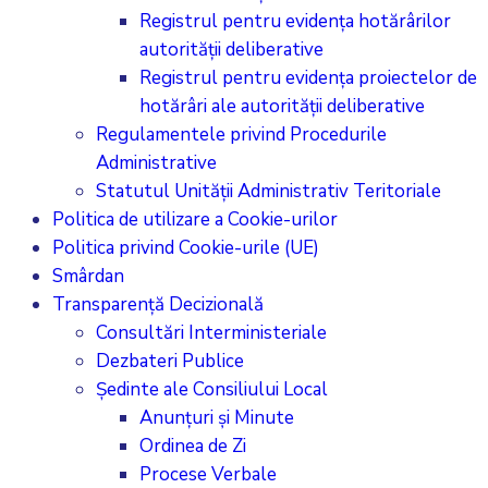
Registrul pentru evidența hotărârilor
autorității deliberative
Registrul pentru evidența proiectelor de
hotărâri ale autorității deliberative
Regulamentele privind Procedurile
Administrative
Statutul Unității Administrativ Teritoriale
Politica de utilizare a Cookie-urilor
Politica privind Cookie-urile (UE)
Smârdan
Transparență Decizională
Consultări Interministeriale
Dezbateri Publice
Ședinte ale Consiliului Local
Anunțuri și Minute
Ordinea de Zi
Procese Verbale