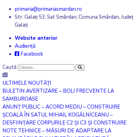
primaria@primariasmardan.ro
Str. Galați 53, Sat Smârdan, Comuna Smârdan, Județ
Galați
Website anterior
Audiență
Facebook
Caută
ULTIMELE NOUTĂȚI
BULETIN AVERTIZARE – BOLI FRECVENTE LA
SAMBUROASE
ANUNȚ PUBLIC – ACORD MEDIU – CONSTRUIRE
ȘCOALĂ ÎN SATUL MIHAIL KOGĂLNICEANU –
DESFIINȚARE CORPURILE C2 ȘI C3 ȘI CONSTRUIRE
NOTE TEHNICE – MĂSURI DE ADAPTARE LA