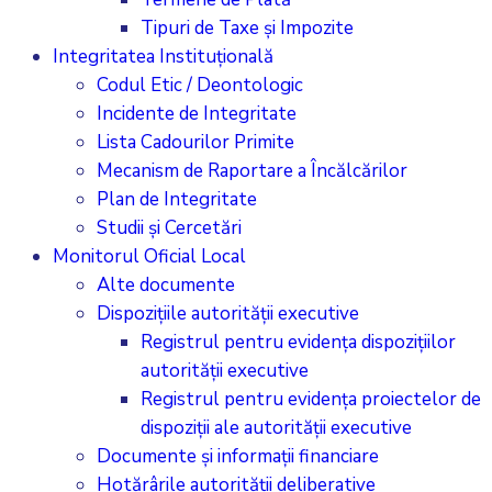
Tipuri de Taxe și Impozite
Integritatea Instituțională
Codul Etic / Deontologic
Incidente de Integritate
Lista Cadourilor Primite
Mecanism de Raportare a Încălcărilor
Plan de Integritate
Studii și Cercetări
Monitorul Oficial Local
Alte documente
Dispozițiile autorității executive
Registrul pentru evidența dispozițiilor
autorității executive
Registrul pentru evidența proiectelor de
dispoziții ale autorității executive
Documente și informații financiare
Hotărârile autorității deliberative