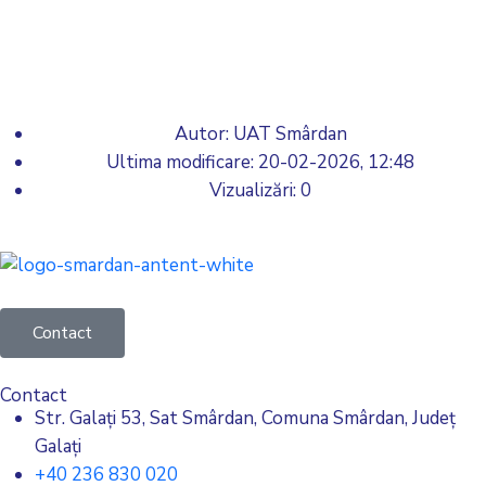
Autor: UAT Smârdan
Ultima modificare:
20-02-2026, 12:48
Vizualizări: 0
Contact
Contact
Str. Galați 53, Sat Smârdan, Comuna Smârdan, Județ
Galați
+40 236 830 020